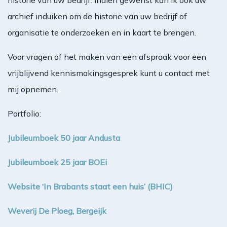
historie van uw bedrijf. Indien gewenst kan ik ook uw
archief induiken om de historie van uw bedrijf of
organisatie te onderzoeken en in kaart te brengen.
Voor vragen of het maken van een afspraak voor een
vrijblijvend kennismakingsgesprek kunt u contact met
mij opnemen.
Portfolio:
Jubileumboek 50 jaar Andusta
Jubileumboek 25 jaar BOEi
Website ‘In Brabants staat een huis’ (BHIC)
Weverij De Ploeg, Bergeijk