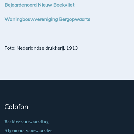
Bejaardenoord Nieuw Beekvliet
Woningbouwvereniging Bergopwaarts
Foto: Nederlandse drukkerij, 1913
Colofon
Beeldverantwoording
Algemene voorwaarden